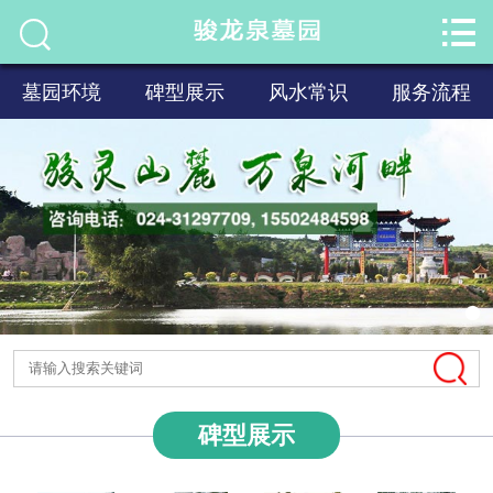


首页

关于我们
墓园环境
碑型展示
风水常识
服务流程
墓园环境
碑型展示
风水常识
服务流程
新闻资讯
联系我们
碑型展示