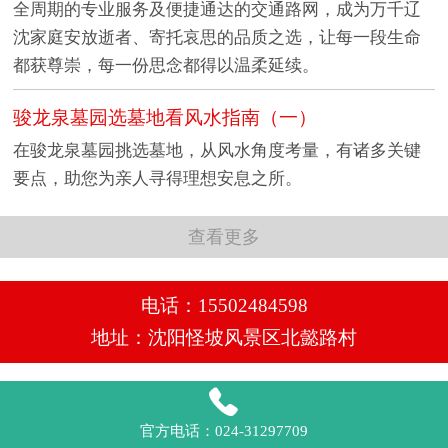
全周期的专业服务及便捷通达的交通路网，成为万千辽
沈家庭安放逝者、寄托哀思的品质之选，让每一段生命
都获尊崇，每一份思念都得以温柔延续。
骏龙泉墓园选墓地看风水指南​（一）
在骏龙泉墓园挑选墓地，从风水角度考量，有诸多关键
要点，助您为亲人寻得理想安息之所。​
查看更多
电话：15502484598
地址：沈阳怪坡风景区北懿路村

官方电话：024-31297709