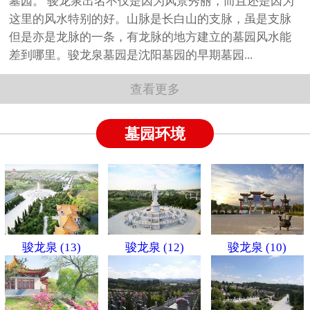
墓园。 骏龙泉出名不仅是因为风景秀丽，而且还是因为
这里的风水特别的好。山脉是长白山的支脉，虽是支脉
但是亦是龙脉的一条，有龙脉的地方建立的墓园风水能
差到哪里。骏龙泉墓园是沈阳墓园的早期墓园...
查看更多
墓园环境
骏龙泉 (13)
骏龙泉 (12)
骏龙泉 (10)