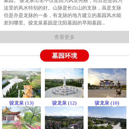
墓园。 骏龙泉出名不仅是因为风景秀丽，而且还是因为
这里的风水特别的好。山脉是长白山的支脉，虽是支脉
但是亦是龙脉的一条，有龙脉的地方建立的墓园风水能
差到哪里。骏龙泉墓园是沈阳墓园的早期墓园...
查看更多
墓园环境
骏龙泉 (13)
骏龙泉 (12)
骏龙泉 (10)