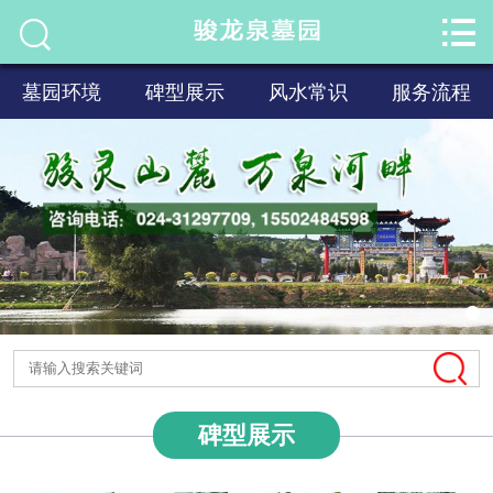


首页

关于我们
墓园环境
碑型展示
风水常识
服务流程
墓园环境
碑型展示
风水常识
服务流程
新闻资讯
联系我们
碑型展示