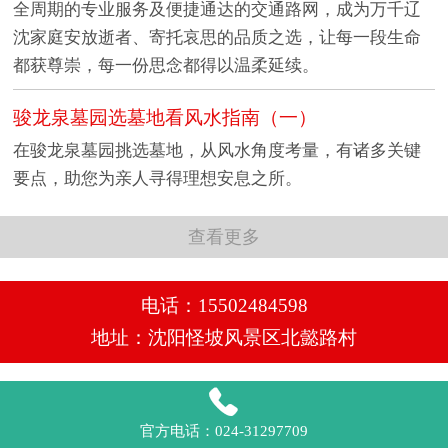
全周期的专业服务及便捷通达的交通路网，成为万千辽
沈家庭安放逝者、寄托哀思的品质之选，让每一段生命
都获尊崇，每一份思念都得以温柔延续。
骏龙泉墓园选墓地看风水指南​（一）
在骏龙泉墓园挑选墓地，从风水角度考量，有诸多关键
要点，助您为亲人寻得理想安息之所。​
查看更多
电话：15502484598
地址：沈阳怪坡风景区北懿路村

官方电话：024-31297709